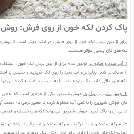
پاک کردن لکه خون از روی فرش: روش‌
برای از بین بردن لکه خون از روی فرش، در ابتدا بهتر است از روش‌ه
لکه‌های تازه بسیار مؤثر هستند:
۱.
آب سرد و صابون:
اولین قدم برای از بین بردن لکه خون، استفاده
را محکم‌تر کند. بنابراین، آب سرد را روی لکه بریزید و سپس با استفا
لکه هنوز باقی ماند، یک پارچه تمیز را به آب سرد آغشته کرده و روی ل
۲.
جوش شیرین و آب:
جوش شیرین یکی از موادی است که به‌طور مؤث
کار، جوش شیرین را با کمی آب مخلوط کرده تا خمیر نرمی به دست آید. 
آرامی آن را پاک کنید. جوش شیرین می‌تواند لکه‌های خشک و قدیمی را 
۳.
سرکه سفید و آب:
ترکیب سرکه سفید و آب یکی از راه‌های مؤثر
تجزیه لکه‌های خون را دارد. برای این روش، یک پیمانه سرکه سفید را 