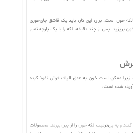
 لکه خون است. برای این کار، باید یک قاشق چای‌خوری
ن بریزید. پس از چند دقیقه، لکه را با یک پارچه تمیز
فرش
ند، زیرا ممکن است خون به عمق الیاف فرش نفوذ کرده
 آورده شده است:
 کنند و به‌این‌ترتیب لکه خون را از بین ببرند. محصولات