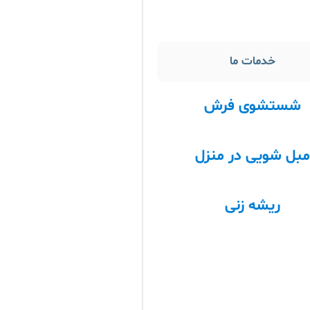
خدمات ما
شستشوی فرش
بل شویی در منزل
ریشه زنی