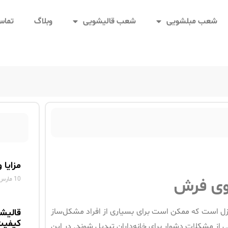
شعب مبلشویی
شعب قالیشویی
وبلاگ
تماس 
مزایا 
10 مارس 2025
وی فرش
زل است که ممکن است برای بسیاری از افراد مشکل‌ساز
قالیش
کیفیت
کی از مشکلات دشوار برای خانه‌داران تبدیل شوند. در این