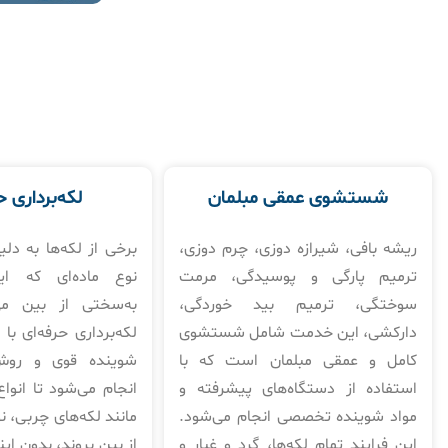
شستشوی عمقی مبلمان
لکه‌برداری ح
ریشه بافی، شیرازه دوزی، چرم دوزی،
برخی از لکه‌ها به دلی
ترمیم پارگی و پوسیدگی، مرمت
نوع ماده‌ای که ای
سوختگی، ترمیم بید خوردگی،
به‌سختی از بین می
دارکشی، این خدمت شامل شستشوی
لکه‌برداری حرفه‌ای با 
کامل و عمقی مبلمان است که با
شوینده قوی و رو
استفاده از دستگاه‌های پیشرفته و
انجام می‌شود تا انواع
مواد شوینده تخصصی انجام می‌شود.
مانند لکه‌های چربی، 
این فرایند تمام لکه‌ها، گرد و غبار و
از بین بروند، بدون ای