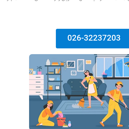
026-32237203