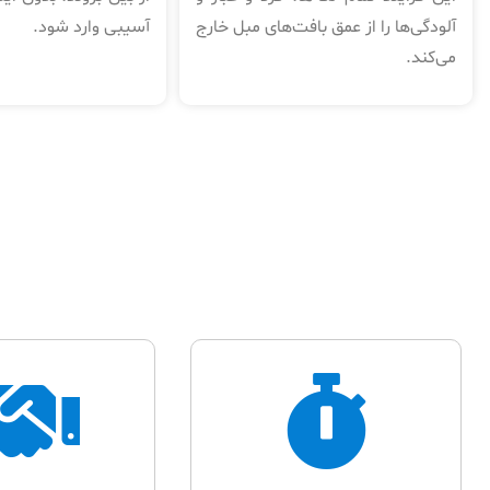
آلودگی‌ها را از عمق بافت‌های مبل خارج
آسیبی وارد شود.
می‌کند.