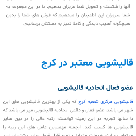
آنها را شتسته و تحویل شما عزیزان بدهیم. ما در این مجموعه به
شما سروران این اطمینان را میدهیم که فرش های شما را بدون
هیچگونه آسیب دیدگی و کاملا تمیز به دستتان برسانیم.
قالیشویی معتبر در کرج
عضو فعال اتحادیه قالیشویی
قالیشویی مرکزی شعبه کرج
که یکی از بهترین قالیشویی های این
شهر می باشد، عضو فعال و دائمی اتحادیه قالیشویی میز می باشد که
با سالها تجربه در این زمینه توانسته رتبه عالی را در بین سایر
قالیشویی ها کسب کند. ازجمله مهمترین عامل های این رتبه را
میتوان به ارائه خدمات متمایز و نمره قابل قبول سایر مشتریان این