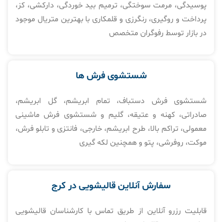
پوسیدگی، مرمت سوختگی، ترمیم بید خوردگی، دارکشی، کز،
پرداخت و روگیری، رنگرزی و قلمکاری با بهترین متریال موجود
در بازار توسط رفوگران متخصص
شستشوی فرش ها​
شستشوی فرش دستباف، تمام ابریشم، گل ابریشم،
صادراتی، کهنه و عتیقه، گلیم و شستشوی فرش ماشینی
معمولی، تراکم بالا، طرح ابریشم، خارجی، فانتزی و تابلو فرش،
موکت، روفرشی، پتو و همچنین لکه گیری
سفارش آنلاین قالیشویی در کرج
قابلیت رزرو آنلاین از طریق تماس با کارشناسان قالیشویی