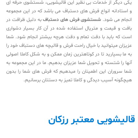
یکی دیگر از خدمات بی نظیر این قالیشویی، شستشوی حرفه ای
و استادانه انواع فرش های دستباف می باشد که در این مجموعه
انجام می شود.
شستشوی فرش های دستباف
به دلیل ظرافت در
بافت و قیمت و متریال استفاده شده در آن کار بسیار دشواری
است که باید با دقت تمام و دقت هرچه بیشتر انجام شود. شما
عزیزان میتوانید با خیال راحت فرش و قالیچه های دستباف خود را
به ما بسپارید تا در کوتاهترین زمان ممکن و به شکل کاملا اصولی
آنها را شتسته و تحویل شما عزیزان بدهیم. ما در این مجموعه به
شما سروران این اطمینان را میدهیم که فرش های شما را بدون
هیچگونه آسیب دیدگی و کاملا تمیز به دستتان برسانیم.
قالیشویی معتبر رزکان