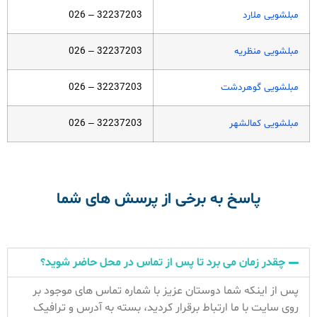
مبلشویی ملارد
32237203 – 026
مبلشویی منظریه
32237203 – 026
مبلشویی گوهردشت
32237203 – 026
مبلشویی کمالشهر
32237203 – 026
پاسخ به برخی از پرسش های شما
چقدر زمان می برد تا پس از تماس در محل حاضر شوید؟
پس از اینکه شما دوستان عزیز با شماره تماس های موجود بر
روی سایت با ما ارتباط برقرار کردید، بسته به آدرس و ترافیک