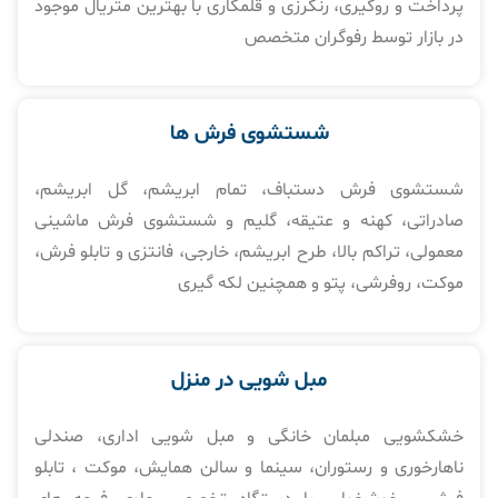
پرداخت و روگیری، رنگرزی و قلمکاری با بهترین متریال موجود
در بازار توسط رفوگران متخصص
شستشوی فرش ها​
شستشوی فرش دستباف، تمام ابریشم، گل ابریشم،
صادراتی، کهنه و عتیقه، گلیم و شستشوی فرش ماشینی
معمولی، تراکم بالا، طرح ابریشم، خارجی، فانتزی و تابلو فرش،
موکت، روفرشی، پتو و همچنین لکه گیری
مبل شویی در منزل​
خشکشویی مبلمان خانگی و مبل شویی اداری، صندلی
ناهارخوری و رستوران، سینما و سالن همایش، موکت ، تابلو