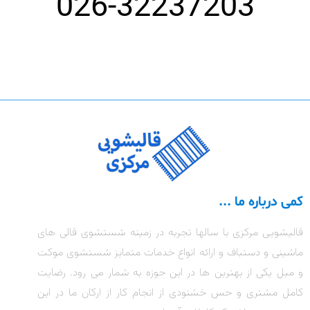
026-32237203
کمی درباره ما ...
قالیشویی مرکزی با سالها تجربه در زمینه شستشوی قالی های
ماشینی و دستباف و ارائه انواع خدمات متمایز شستشوی موکت
و مبل یکی از بهترین ها در این حوزه به شمار می رود. رضایت
کامل مشتری و حس خشنودی از انجام کار از ارکان ما در این