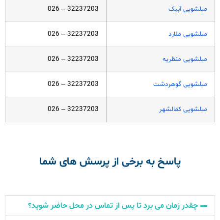
مبلشویی آبیک
32237203 – 026
مبلشویی ملارد
32237203 – 026
مبلشویی منظریه
32237203 – 026
مبلشویی گوهردشت
32237203 – 026
مبلشویی کمالشهر
32237203 – 026
پاسخ به برخی از پرسش های شما
چقدر زمان می برد تا پس از تماس در محل حاضر شوید؟