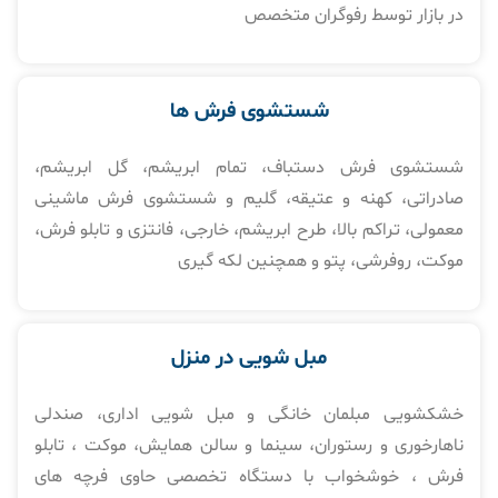
در بازار توسط رفوگران متخصص
شستشوی فرش ها​
شستشوی فرش دستباف، تمام ابریشم، گل ابریشم،
صادراتی، کهنه و عتیقه، گلیم و شستشوی فرش ماشینی
معمولی، تراکم بالا، طرح ابریشم، خارجی، فانتزی و تابلو فرش،
موکت، روفرشی، پتو و همچنین لکه گیری
مبل شویی در منزل​
خشکشویی مبلمان خانگی و مبل شویی اداری، صندلی
ناهارخوری و رستوران، سینما و سالن همایش، موکت ، تابلو
فرش ، خوشخواب با دستگاه تخصصی حاوی فرچه های