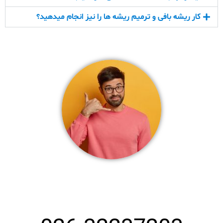
کار ریشه بافی و ترمیم ریشه ها را نیز انجام میدهید؟
شماره تماس بهترین قالیشویی در کرج