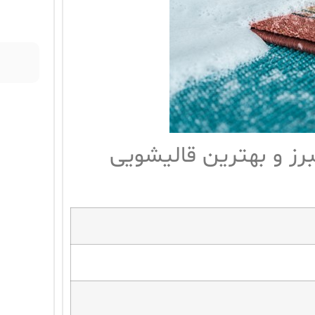
رز و بهترین قالیشویی
م