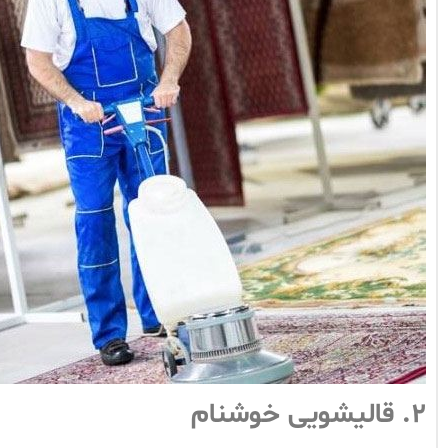
۲.
قالیشویی خوشنام