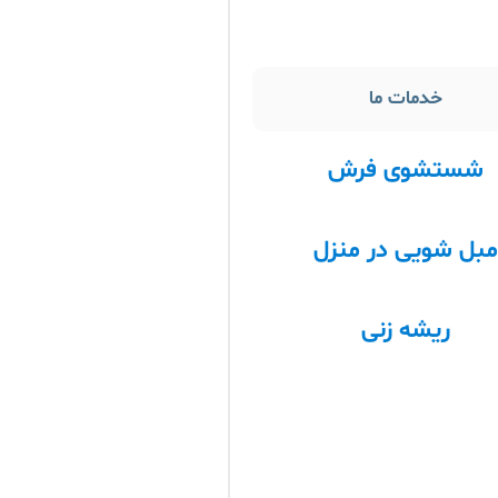
خدمات ما
شستشوی فرش
بل شویی در منزل
ریشه زنی