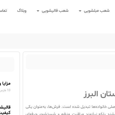
شعب مبلشویی
شعب قالیشویی
وبلاگ
تماس 
مزایا 
10 مارس 2025
ان البرز
لی خانواده‌ها تبدیل شده است. فرش‌ها، به‌عنوان یکی
قالیش
کیفیت
‌بخشند بلکه نیازمند مراقبت منظم و شستشوی حرفه‌ای