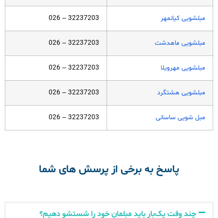
مبلشویی کیانمهر
32237203 – 026
مبلشویی ماهدشت
32237203 – 026
مبلشویی مهرویلا
32237203 – 026
مبلشویی هشتگرد
32237203 – 026
مبل شویی ساسانی
32237203 – 026
پاسخ به برخی از پرسش های شما
چند وقت یک‌بار باید مبلمان خود را شستشو دهیم؟