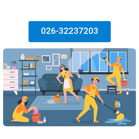
026-32237203