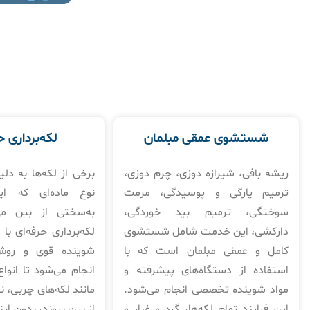
شستشوی عمقی مبلمان
لکه‌برداری ح
ریشه بافی، شیرازه دوزی، چرم دوزی،
برخی از لکه‌ها به دلی
ترمیم پارگی و پوسیدگی، مرمت
نوع ماده‌ای که ای
سوختگی، ترمیم بید خوردگی،
به‌سختی از بین می
دارکشی، این خدمت شامل شستشوی
لکه‌برداری حرفه‌ای با 
کامل و عمقی مبلمان است که با
شوینده قوی و رو
استفاده از دستگاه‌های پیشرفته و
انجام می‌شود تا انواع
مواد شوینده تخصصی انجام می‌شود.
مانند لکه‌های چربی، 
این فرایند تمام لکه‌ها، گرد و غبار و
از بین بروند، بدون ای