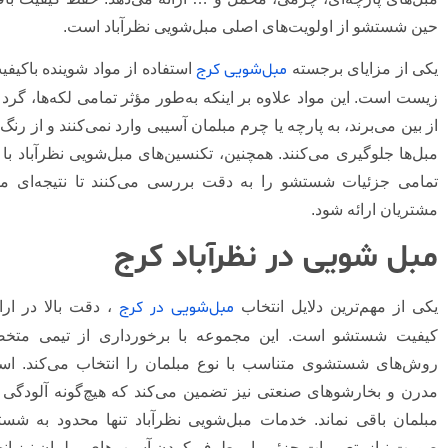
حین شستشو از اولویت‌های اصلی مبل‌شویی نظرآباد است.
مبل‌شویی کرج
یکی از مزایای برجسته
استفاده از مواد شوینده باکیف
زیست است. این مواد علاوه بر اینکه به‌طور مؤثر تمامی لکه‌ها، گرد و 
از بین می‌برند، به پارچه یا چرم مبلمان آسیبی وارد نمی‌کنند و از رنگ‌
مبل‌ها جلوگیری می‌کنند. همچنین، تکنسین‌های مبل‌شویی نظرآباد با 
تمامی جزئیات شستشو را به دقت بررسی می‌کنند تا نتیجه‌ای م
مشتریان ارائه شود.
مبل شویی در نظرآباد کرج
مبل‌شویی در کرج
یکی از مهم‌ترین دلایل انتخاب
، دقت بالا در ار
کیفیت شستشو است. این مجموعه با برخورداری از تیمی متخص
روش‌های شستشوی متناسب با نوع مبلمان را انتخاب می‌کند. استف
مدرن و بخارشوهای صنعتی نیز تضمین می‌کند که هیچ‌گونه آلودگی 
مبلمان باقی نماند. خدمات مبل‌شویی نظرآباد تنها محدود به شس
صورت نیاز، تعمیرات جزئی یا برطرف کردن آسیب‌های مبلمان نیز انج