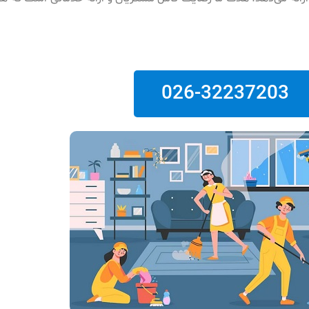
026-32237203