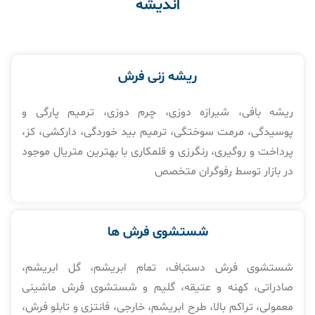
اندیشه
ریشه زنی فرش
ریشه بافی، شیرازه دوزی، چرم دوزی، ترمیم پارگی و
پوسیدگی، مرمت سوختگی، ترمیم بید خوردگی، دارکشی، کز،
پرداخت و روگیری، رنگرزی و قلمکاری با بهترین متریال موجود
در بازار توسط رفوگران متخصص
شستشوی فرش ها​
شستشوی فرش دستباف، تمام ابریشم، گل ابریشم،
صادراتی، کهنه و عتیقه، گلیم و شستشوی فرش ماشینی
معمولی، تراکم بالا، طرح ابریشم، خارجی، فانتزی و تابلو فرش،