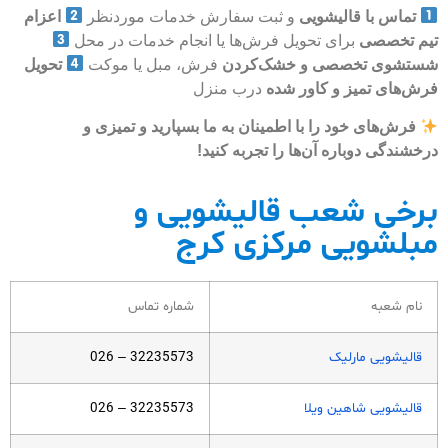
تماس با قالیشویی
و ثبت سفارش خدمات موردنظر
اعزام
تیم تخصصی
برای تحویل فرش‌ها یا انجام خدمات در محل
شستشوی تخصصی و خشک‌کردن
فرش، مبل یا موکت
تحویل
فرش‌های تمیز و کاور شده
درب منزل
فرش‌های خود را با اطمینان به ما بسپارید و تمیزی و
درخشندگی دوباره آن‌ها را تجربه کنید!
برخی شعب قالیشویی و
مبلشویی مرکزی کرج
نام شعبه
شماره تماس
قالیشویی مارلیک
32235573 – 026
قالیشویی شاهین ویلا
32235573 – 026