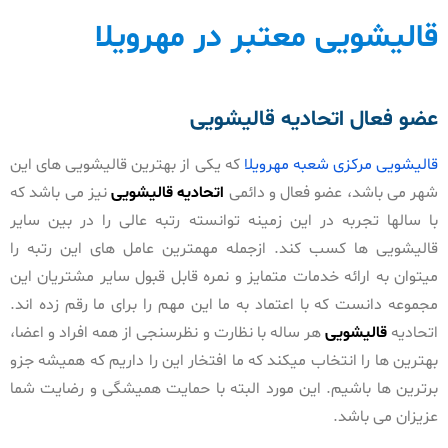
قالیشویی معتبر در مهرویلا
عضو فعال اتحادیه قالیشویی
قالیشویی مرکزی شعبه مهرویلا
که یکی از بهترین قالیشویی های این
شهر می باشد، عضو فعال و دائمی
اتحادیه قالیشویی
نیز می باشد که
با سالها تجربه در این زمینه توانسته رتبه عالی را در بین سایر
قالیشویی ها کسب کند. ازجمله مهمترین عامل های این رتبه را
میتوان به ارائه خدمات متمایز و نمره قابل قبول سایر مشتریان این
مجموعه دانست که با اعتماد به ما این مهم را برای ما رقم زده اند.
اتحادیه
قالیشویی
هر ساله با نظارت و نظرسنجی از همه افراد و اعضا،
بهترین ها را انتخاب میکند که ما افتخار این را داریم که همیشه جزو
برترین ها باشیم. این مورد البته با حمایت همیشگی و رضایت شما
عزیزان می باشد.