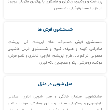
پرداخت و روگیری، رنگرزی و قلمکاری با بهترین متریال موجود
در بازار توسط رفوگران متخصص
شستشوی فرش ها​
شستشوی فرش دستباف، تمام ابریشم، گل ابریشم،
صادراتی، کهنه و عتیقه، گلیم و شستشوی فرش ماشینی
معمولی، تراکم بالا، طرح ابریشم، خارجی، فانتزی و تابلو فرش،
موکت، روفرشی، پتو و همچنین لکه گیری
مبل شویی در منزل​
خشکشویی مبلمان خانگی و مبل شویی اداری، صندلی
ناهارخوری و رستوران، سینما و سالن همایش، موکت ، تابلو