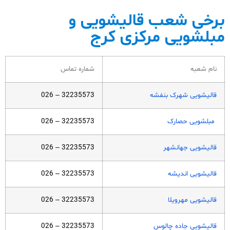
برخی شعب قالیشویی و
مبلشویی مرکزی کرج​
نام شعبه
شماره تماس
قالیشویی شهرک بنفشه
32235573 – 026
مبلشویی حصارک
32235573 – 026
قالیشویی جهانشهر
32235573 – 026
قالیشویی اندیشه
32235573 – 026
قالیشویی مهرویلا
32235573 – 026
قالیشویی جاده چالوس
32235573 – 026