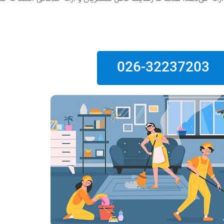
026-32237203