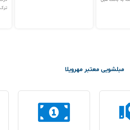
ترک‌
مبلشویی معتبر مهرویلا