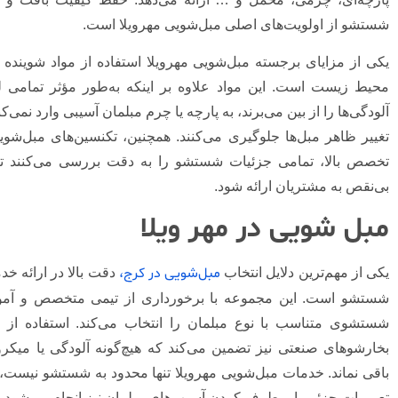
شستشو از اولویت‌های اصلی مبل‌شویی مهرویلا است.
یکی از مزایای برجسته مبل‌شویی مهرویلا استفاده از مواد شوینده ب
محیط زیست است. این مواد علاوه بر اینکه به‌طور مؤثر تمامی لکه
آلودگی‌ها را از بین می‌برند، به پارچه یا چرم مبلمان آسیبی وارد نمی‌کن
تغییر ظاهر مبل‌ها جلوگیری می‌کنند. همچنین، تکنسین‌های مبل‌شویی
تخصص بالا، تمامی جزئیات شستشو را به دقت بررسی می‌کنند تا
بی‌نقص به مشتریان ارائه شود.
مبل شویی در مهر ویلا
مبل‌شویی در کرج،
یکی از مهم‌ترین دلایل انتخاب
دقت بالا در ارائه خ
شستشو است. این مجموعه با برخورداری از تیمی متخصص و آمو
شستشوی متناسب با نوع مبلمان را انتخاب می‌کند. استفاده از 
بخارشوهای صنعتی نیز تضمین می‌کند که هیچ‌گونه آلودگی یا میکر
باقی نماند. خدمات مبل‌شویی مهرویلا تنها محدود به شستشو نیست، 
تعمیرات جزئی یا برطرف کردن آسیب‌های مبلمان نیز انجام می‌شود.