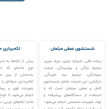
شستشوی عمقی مبلمان
لکه‌برداری ح
ریشه بافی، شیرازه دوزی، چرم دوزی،
برخی از لکه‌ها به دلی
ترمیم پارگی و پوسیدگی، مرمت
نوع ماده‌ای که ای
سوختگی، ترمیم بید خوردگی،
به‌سختی از بین می
دارکشی، این خدمت شامل شستشوی
لکه‌برداری حرفه‌ای با 
کامل و عمقی مبلمان است که با
شوینده قوی و رو
استفاده از دستگاه‌های پیشرفته و
انجام می‌شود تا انواع
مواد شوینده تخصصی انجام می‌شود.
مانند لکه‌های چربی، 
این فرایند تمام لکه‌ها، گرد و غبار و
از بین بروند، بدون ای