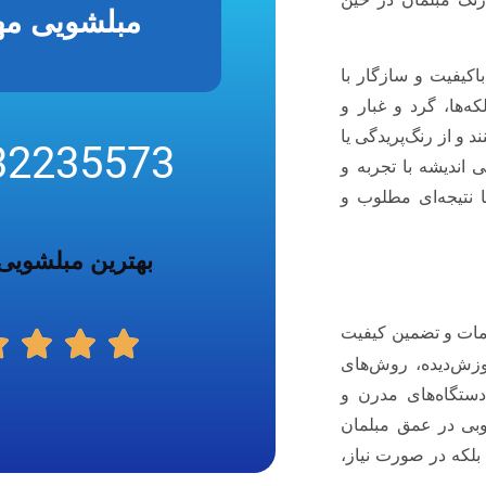
مبلشویی مهر
اکیفیت و سازگار با
‌ها، گرد و غبار و
ند و از رنگ‌پریدگی یا
32235573
 اندیشه با تجربه و
 نتیجه‌ای مطلوب و
بهترین مبلشویی
دمات و تضمین کیفیت
زش‌دیده، روش‌های
دستگاه‌های مدرن و
وبی در عمق مبلمان
بلکه در صورت نیاز،