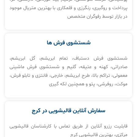
پرداخت و روگیری، رنگرزی و قلمکاری با بهترین متریال موجود
در بازار توسط رفوگران متخصص
شستشوی فرش ها​
شستشوی فرش دستباف، تمام ابریشم، گل ابریشم،
صادراتی، کهنه و عتیقه، گلیم و شستشوی فرش ماشینی
معمولی، تراکم بالا، طرح ابریشم، خارجی، فانتزی و تابلو فرش،
موکت، روفرشی، پتو و همچنین لکه گیری
سفارش آنلاین قالیشویی در کرج
قابلیت رزرو آنلاین از طریق تماس با کارشناسان قالیشویی
مرکزی، بهترین قالیشویی کرج