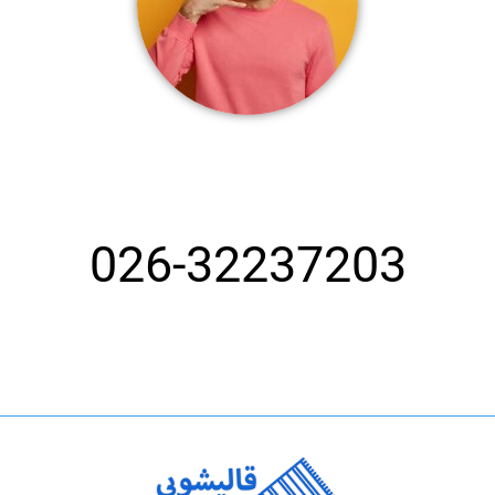
تماس با بهترین قالیشویی کرج
026-32237203