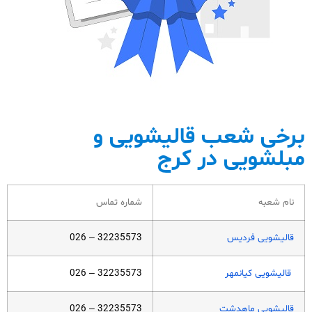
برخی شعب قالیشویی و
مبلشویی در کرج
نام شعبه
شماره تماس
قالیشویی فردیس
32235573 – 026
قالیشویی کیانمهر
32235573 – 026
قالیشویی ماهدشت
32235573 – 026