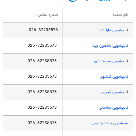
نام شعبه
شماره تماس
قالیشویی مارلیک
32235573- 026
قالیشویی شاهین ویلا
32235573- 026
قالیشویی محمد شهر
32235573- 026
قالیشویی گلشهر
32235573- 026
قالیشویی شهریار
32235573- 026
قالیشویی ساسانی
32235573- 026
مبلشویی جاده چالوس
32235573- 026