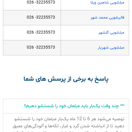
مبلشویی شاهین ویلا
32235573- 026
قالیشویی محمد شهر
32235573- 026
مبلشویی گلشهر
32235573- 026
مبلشویی شهریار
32235573- 026
پاسخ به برخی از پرسش های شما
چند وقت یک‌بار باید مبلمان خود را شستشو دهیم؟
توصیه می‌شود هر 6 تا 12 ماه یک‌بار مبلمان خود را شستشو
دهید تا از انباشته شدن گرد و غبار، لکه‌ها و آلودگی‌های عمیق