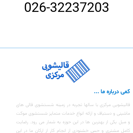
026-32237203
کمی درباره ما ...
قالیشویی مرکزی با سالها تجربه در زمینه شستشوی قالی های
ماشینی و دستباف و ارائه انواع خدمات متمایز شستشوی موکت
و مبل یکی از بهترین ها در این حوزه به شمار می رود. رضایت
کامل مشتری و حس خشنودی از انجام کار از ارکان ما در این