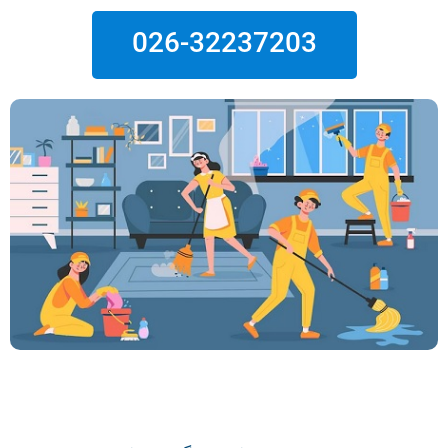
026-32237203