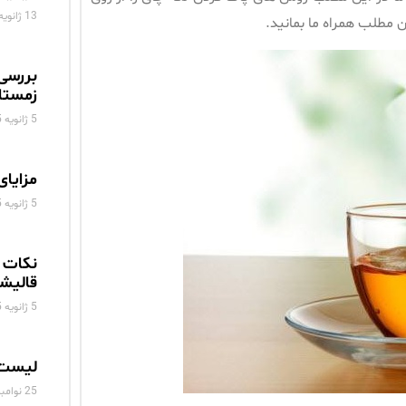
13 ژانویه 2025
 مطلب همراه ما بمانید.
بررسی
زمستا
5 ژانویه 2025
مزایای
5 ژانویه 2025
نکات 
قالیش
5 ژانویه 2025
لیست 
25 نوامبر 2024