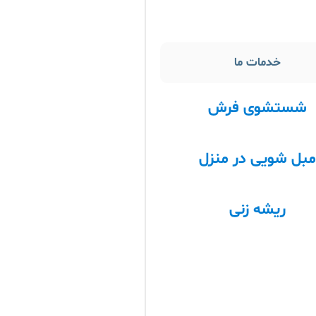
خدمات ما
شستشوی فرش
بل شویی در منزل
ریشه زنی