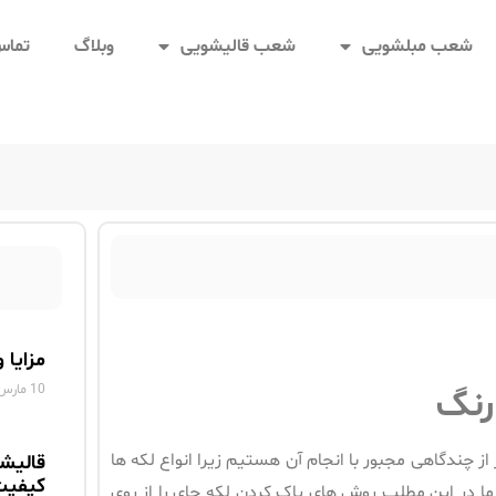
شعب مبلشویی
شعب قالیشویی
وبلاگ
تماس 
مزایا 
10 مارس 2025
رنگ
از چندگاهی مجبور با انجام آن هستیم زیرا انواع لکه ها
قالیش
کیفیت
ا در این مطلب روش های پاک کردن لکه چای را از روی