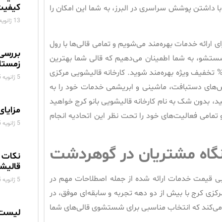
کیفیت
با داشتن پوشش سراسری در البرز، به شما این امکان را
13 ژانویه 2025
 ارائه خدمات بهره‌مند می‌شویم و تمامی قالی‌ها با رول
بررسی
 شستشو، به شما اطمینان می‌دهیم که قالی شما بهترین
زمستا
راقبت را دریافت خواهد کرد. با سفارش آنلاین خود، می‌توانید از ۱۵% تخفیف ویژه بهره‌مند شوید. کارخانه قالیشویی مرکزی
5 ژانویه 2025
های دستبافت، ماشینی و ابریشمی خدمات خود را به
ید، بدون شک به نام کارخانه قالیشویی بانو کرج خواهید
مزایای
 تمامی فعالیت‌های خود را تحت نظر این اتحادیه انجام
5 ژانویه 2025
 نگاه مشتریان در گوهردشت
نکات 
قالیش
بی قیمت خدمات ارائه شده از جمله اصطلاحات مهم در
5 ژانویه 2025
ی کرج با بیش از دو دهه تجربه و سابقه‌ای موفق، در
 می‌کند که انتخاب مناسبی برای شستشوی قالی‌های شما
لیست 