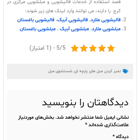
قصد استفاده از خدمات قالیشویی و مبلشویی مرکزی در
کرج را دارند، می توانند وارد لینک های زیر شوند:
قالیشویی ملارد
،
قالیشویی آبیک
،
قالیشویی باغستان
مبلشویی ملارد
،
مبلشویی آبیک
،
مبلشویی باغستان
5/5 - (1 امتیاز)
تمیز کردن مبل های پارچه ای
,
شستشوی مبل
دیدگاهتان را بنویسید
نشانی ایمیل شما منتشر نخواهد شد.
بخش‌های موردنیاز
علامت‌گذاری شده‌اند
*
دیدگاه
*