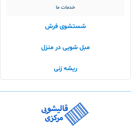
خدمات ما
شستشوی فرش
مبل شویی در منزل
ریشه زنی