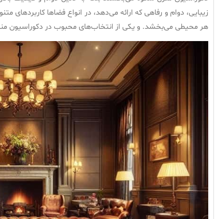
زیبایی، دوام و رفاهی که ارائه می‌دهد، در انواع فضاها کاربردهای م
هر محیطی می‌بخشد. و یکی از انتخاب‌های محبوب در دکوراسیون من