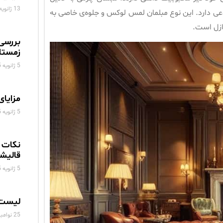
13 ژانویه 2025
تنوعی دارد. این نوع مبلمان لمس لوکس و جلوه‌ی خاصی به
ازل است.
بررسی
زمستا
5 ژانویه 2025
مزایای
5 ژانویه 2025
نکات 
قالیش
5 ژانویه 2025
لیست 
25 نوامبر 2024