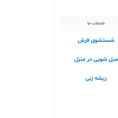
خدمات ما
شستشوی فرش
بل شویی در منزل
ریشه زنی