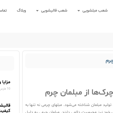
شعب مبلشویی
شعب قالیشویی
وبلاگ
تماس 
چرم
مزایا 
10 مارس 2025
رک‌ها از مبلمان چرم
 تولید مبلمان شناخته می‌شود. مبلهای چرمی نه تنها به
قالیش
کیفیت
 خود نیز محبوبیت دائمی دارند. مبلمان چرمی به دلیل