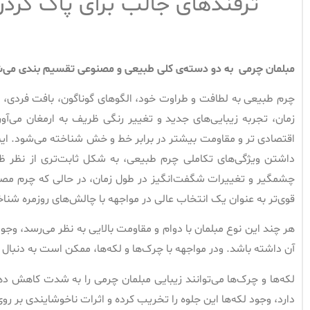
ترفندهای جالب برای پاک کردن
مبلمان چرمی به دو دسته‌ی کلی طبیعی و مصنوعی تقسیم بندی می‌
چرم طبیعی به لطافت و طراوت خود، الگوهای گوناگون، بافت فردی، 
زمان، تجربه زیبایی‌های جدید و تغییر رنگی ظریف به ارمغان می‌آ
اقتصادی تر و مقاومت بیشتر در برابر خط و خش شناخته می‌شود. این ن
داشتن ویژگی‌های تکاملی چرم طبیعی، به شکل ثابت‌تری از نظر ظاه
چشمگیر و تغییرات شگفت‌انگیز در طول زمان، در حالی که چرم مصن
قوی‌تر به عنوان یک انتخاب عالی در مواجهه با چالش‌های روزمره شنا
هر چند این نوع مبلمان با دوام و مقاومت بالایی به نظر می‌رسد، وجود 
آن داشته باشد. ودر مواجهه با چرک‌ها و لکه‌ها، ممکن است به دنبال 
لکه‌ها و چرک‌ها می‌توانند زیبایی مبلمان چرمی را به شدت کاهش ده
دارد، وجود لکه‌ها این جلوه را تخریب کرده و اثرات ناخوشایندی بر روی