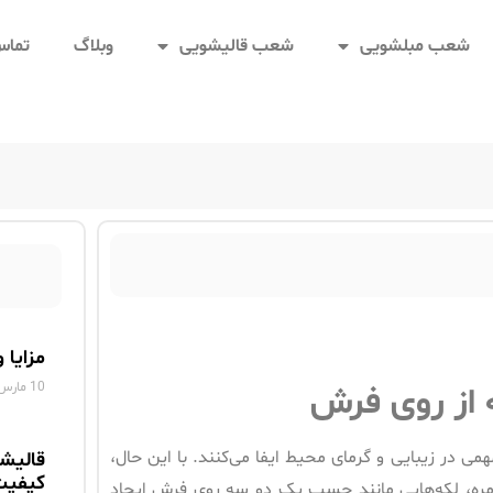
شعب مبلشویی
شعب قالیشویی
وبلاگ
تماس 
مزایا 
10 مارس 2025
از روی فرش
ی در زیبایی و گرمای محیط ایفا می‌کنند. با این حال،
قالیش
کیفیت
مره، لکه‌هایی مانند چسب یک دو سه روی فرش ایجاد