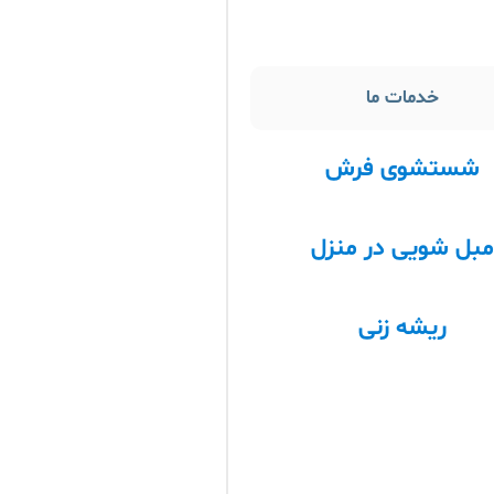
خدمات ما
شستشوی فرش
بل شویی در منزل
ریشه زنی