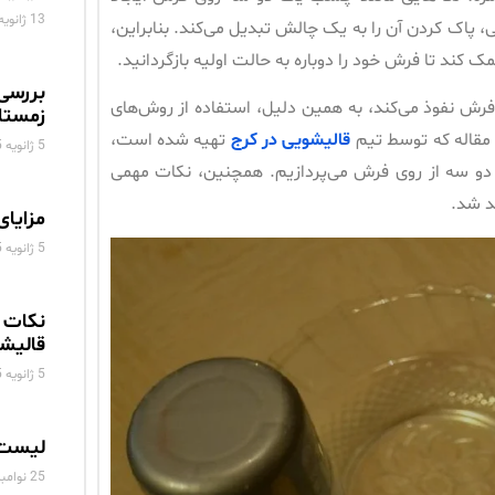
13 ژانویه 2025
اک کردن آن را به یک چالش تبدیل می‌کند. بنابراین،
ک کند تا فرش خود را دوباره به حالت اولیه بازگردانید.
بررسی
 نفوذ می‌کند، به همین دلیل، استفاده از روش‌های
زمستا
مقاله که توسط تیم
قالیشویی در کرج
تهیه شده است،
5 ژانویه 2025
 دو سه از روی فرش می‌پردازیم. همچنین، نکات مهمی
د شد.
مزایای
5 ژانویه 2025
نکات 
قالیش
5 ژانویه 2025
لیست 
25 نوامبر 2024