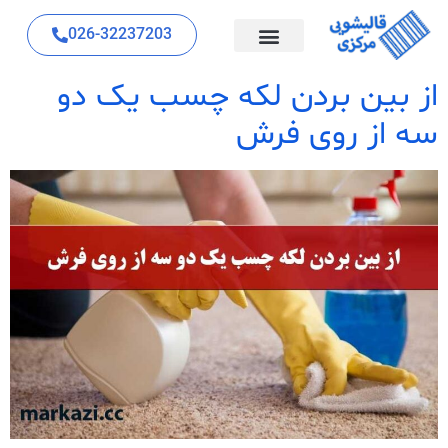
026-32237203
از بین بردن لکه چسب یک دو
سه از روی فرش