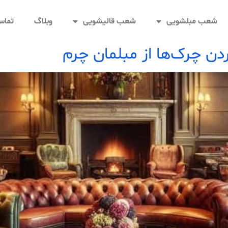
شعب مبلشویی
شعب قالیشویی
وبلاگ
تماس 
دن چرک‌ها از مبلمان چرم