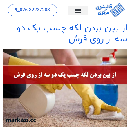
026-32237203
از بین بردن لکه چسب یک دو
سه از روی فرش