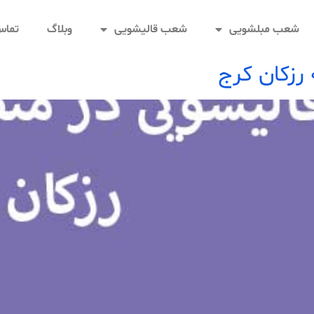
شعب مبلشویی
شعب قالیشویی
وبلاگ
تماس 
رزکان کرج