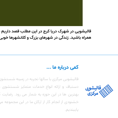
قالیشویی در شهرک دریا کرج در این مطلب قصد داریم یک
همراه باشید. زندگی در شهرهای بزرگ و کلانشهرها خوبی ه
کمی درباره ما ...
قالیشویی مرکزی با سالها تجربه در زمینه شستشوی
دستباف و ارائه انواع خدمات متمایز شستشوی 
بهترین ها در این حوزه به شمار می رود. رضای
خشنودی از انجام کار از ارکان ما در این مجموعه می
پایبندیم.