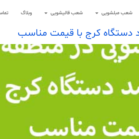
شعب مبلشویی
شعب قالیشویی
وبلاگ
تماس 
 دستگاه کرج با قیمت مناسب