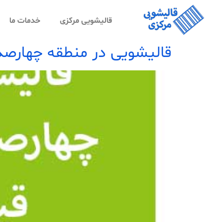
قالیشویی مرکزی
خدمات ما
قالیشویی در منطقه چهارصد