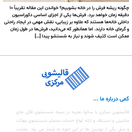
چگونه ریشه فرش را در خانه بشوییم؟ خواندن این مقاله تقریباً ۱۰
دقیقه زمان خواهد برد. فرش‌ها یکی از اجزای اساسی دکوراسیون
داخلی خانه‌ها هستند که علاوه بر زیبایی، نقش مهمی در ایجاد راحتی
و گرمای خانه دارند. اما همانطور که می‌دانید، فرش‌ها در طول زمان
ممکن است کثیف شوند و نیاز به شستشو پیدا […]
کمی درباره ما ...
قالیشویی مرکزی با سالها تجربه در زمینه شستشوی قالی های
ماشینی و دستباف و ارائه انواع خدمات متمایز شستشوی موکت
و مبل یکی از بهترین ها در این حوزه به شمار می رود. رضایت