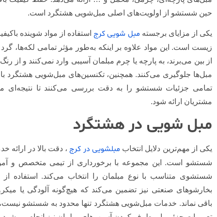
حین شستشو از اولویت‌های اصلی مبل‌شویی هشتگرد است.
مبل‌ شویی کرج
یکی از مزایای برجسته
استفاده از مواد شوینده باکیف
زیست است. این مواد علاوه بر اینکه به‌طور مؤثر تمامی لکه‌ها، گرد و 
از بین می‌برند، به پارچه یا چرم مبلمان آسیبی وارد نمی‌کنند و از رنگ‌
مبل‌ها جلوگیری می‌کنند. همچنین، تکنسین‌های مبل‌شویی هشتگرد با 
تمامی جزئیات شستشو را به دقت بررسی می‌کنند تا نتیجه‌ای م
مشتریان ارائه شود.
مبل شویی در هشتگرد
مبلشویی در کرج
یکی از مهم‌ترین دلایل انتخاب
، دقت بالا در ارائه خ
شستشو است. این مجموعه با برخورداری از تیمی متخصص و آمو
شستشوی متناسب با نوع مبلمان را انتخاب می‌کند. استفاده از 
بخارشوهای صنعتی نیز تضمین می‌کند که هیچ‌گونه آلودگی یا میکر
باقی نماند. خدمات مبل‌شویی هشتگرد تنها محدود به شستشو نیست، 
تعمیرات جزئی یا برطرف کردن آسیب‌های مبلمان نیز انجام می‌شود.