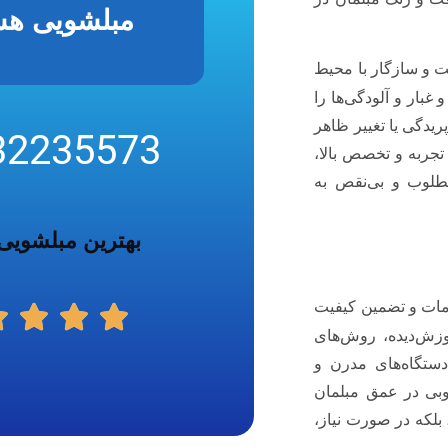
مبلشویی هش
یت و سازگار با محیط
غبار و آلودگی‌ها را
پریدگی یا تغییر ظاهر
32235573
تجربه و تخصص بالا،
طلوب و بی‌نقص به
بهترین مبلشویی
دمات و تضمین کیفیت
زش‌دیده، روش‌های
دستگاه‌های مدرن و
وبی در عمق مبلمان
بلکه در صورت نیاز،