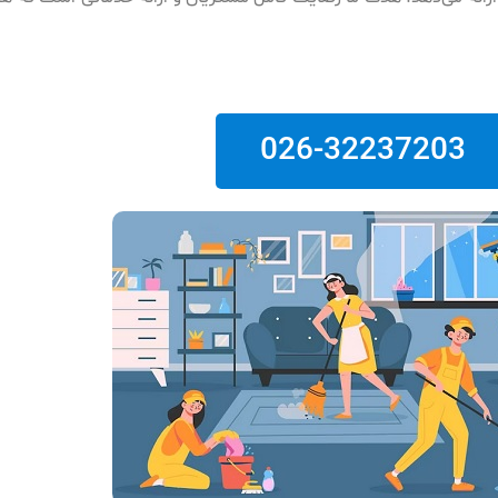
026-32237203