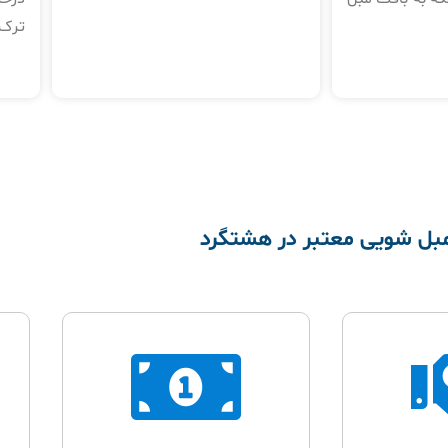
ترک‌
بل شویی معتبر در هشتگرد