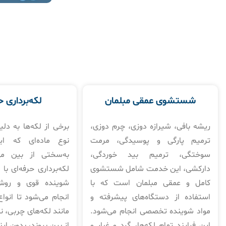
شستشوی عمقی مبلمان
لکه‌برداری ح
ریشه بافی، شیرازه دوزی، چرم دوزی،
برخی از لکه‌ها به دلی
ترمیم پارگی و پوسیدگی، مرمت
نوع ماده‌ای که ای
سوختگی، ترمیم بید خوردگی،
به‌سختی از بین می
دارکشی، این خدمت شامل شستشوی
لکه‌برداری حرفه‌ای با 
کامل و عمقی مبلمان است که با
شوینده قوی و رو
استفاده از دستگاه‌های پیشرفته و
انجام می‌شود تا انواع
مواد شوینده تخصصی انجام می‌شود.
مانند لکه‌های چربی، 
این فرایند تمام لکه‌ها، گرد و غبار و
از بین بروند، بدون ای