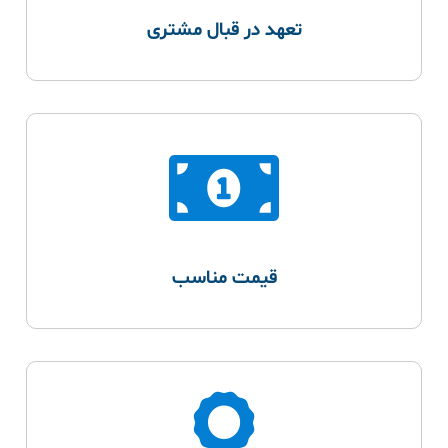
تعهد در قبال مشتری
قیمت مناسب