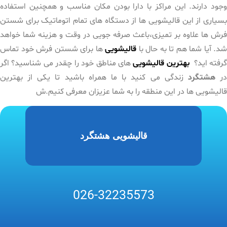
وجود دارند. این مراکز با دارا بودن مکان مناسب و همچنین استفاده
بسیاری از این قالیشویی ها از دستگاه های تمام اتوماتیک برای شستن
فرش ها علاوه بر تمیزی،باعث صرفه جویی در وقت و هزینه شما خواهد
شد. آیا شما هم تا به حال با
قالیشویی
ها برای شستن فرش خود تماس
رفته اید؟
بهترین قالیشویی
های مناطق خود را چقدر می شناسید؟ اگر
ر
هشتگرد
زندگی می کنید با ما همراه باشید تا یکی از بهترین
قالیشویی ها در این منطقه را به شما عزیزان معرفی کنیم.ش
قالیشویی هشتگرد
026-32235573