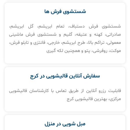
شستشوی فرش ها​
شستشوی فرش دستباف، تمام ابریشم، گل ابریشم،
صادراتی، کهنه و عتیقه، گلیم و شستشوی فرش ماشینی
معمولی، تراکم بالا، طرح ابریشم، خارجی، فانتزی و تابلو فرش،
موکت، روفرشی، پتو و همچنین لکه گیری
سفارش آنلاین قالیشویی در کرج
قابلیت رزرو آنلاین از طریق تماس با کارشناسان قالیشویی
مرکزی، بهترین قالیشویی کرج
مبل شویی در منزل​