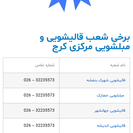
برخی شعب قالیشویی و
مبلشویی مرکزی کرج​​
نام شعبه
شماره تماس
قالیشویی شهرک بنفشه
32235573 – 026
مبلشویی حصارک
32235573 – 026
قالیشویی جهانشهر
32235573 – 026
قالیشویی اندیشه
32235573 – 026