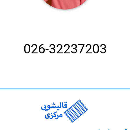
شماره تماس بهترین قالیشویی در کرج
026-32237203