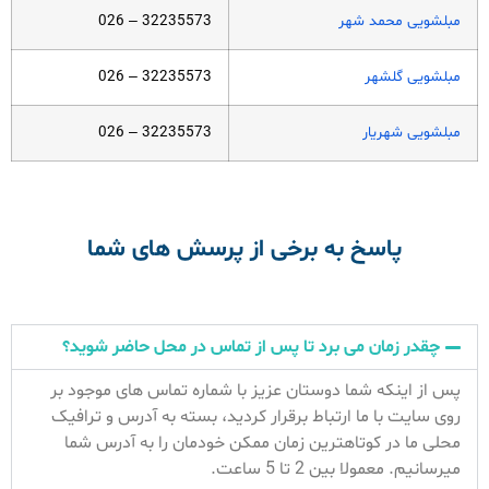
مبلشویی محمد شهر
32235573 – 026
مبلشویی گلشهر
32235573 – 026
مبلشویی شهریار
32235573 – 026
پاسخ به برخی از پرسش های شما
چقدر زمان می برد تا پس از تماس در محل حاضر شوید؟
پس از اینکه شما دوستان عزیز با شماره تماس های موجود بر
روی سایت با ما ارتباط برقرار کردید، بسته به آدرس و ترافیک
محلی ما در کوتاهترین زمان ممکن خودمان را به آدرس شما
میرسانیم. معمولا بین 2 تا 5 ساعت.