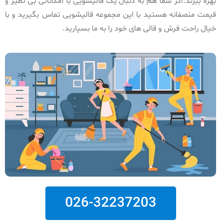
بهره ببرند.اگر شما هم به دنبال یک قالیشویی با امکاناتی بی نظیر و
قیمت منصفانه هستید با این مجموعه قالیشویی تماس بگیرید و با
خیال راحت فرش و قالی های خود را به ما بسپارید.
026-32237203