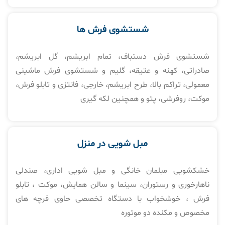
شستشوی فرش ها​
شستشوی فرش دستباف، تمام ابریشم، گل ابریشم،
صادراتی، کهنه و عتیقه، گلیم و شستشوی فرش ماشینی
معمولی، تراکم بالا، طرح ابریشم، خارجی، فانتزی و تابلو فرش،
موکت، روفرشی، پتو و همچنین لکه گیری
مبل شویی در منزل​
خشکشویی مبلمان خانگی و مبل شویی اداری، صندلی
ناهارخوری و رستوران، سینما و سالن همایش، موکت ، تابلو
فرش ، خوشخواب با دستگاه تخصصی حاوی فرچه های
مخصوص و مکنده دو موتوره