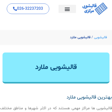
026-32237203
قالیشویی
/
قالیشویی ملارد
قالیشویی ملارد
بهترین قالیشویی ملارد
قالیشویی ها مراکز مهمی هستند که در اکثر شهرها و مناطق مختلف