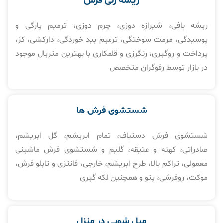
ریشه زنی فرش
ریشه بافی، شیرازه دوزی، چرم دوزی، ترمیم پارگی و
پوسیدگی، مرمت سوختگی، ترمیم بید خوردگی، دارکشی، کز،
پرداخت و روگیری، رنگرزی و قلمکاری با بهترین متریال موجود
در بازار توسط رفوگران متخصص
شستشوی فرش ها​
شستشوی فرش دستباف، تمام ابریشم، گل ابریشم،
صادراتی، کهنه و عتیقه، گلیم و شستشوی فرش ماشینی
معمولی، تراکم بالا، طرح ابریشم، خارجی، فانتزی و تابلو فرش،
موکت، روفرشی، پتو و همچنین لکه گیری
مبل شویی در منزل​