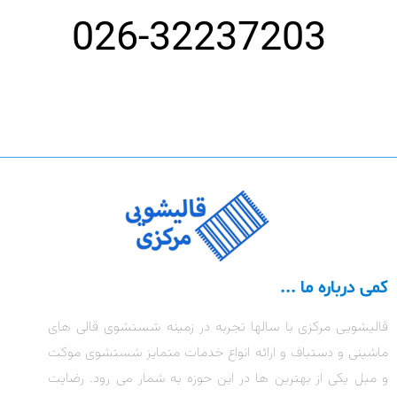
026-32237203
کمی درباره ما ...
قالیشویی مرکزی با سالها تجربه در زمینه شستشوی قالی های
ماشینی و دستباف و ارائه انواع خدمات متمایز شستشوی موکت
و مبل یکی از بهترین ها در این حوزه به شمار می رود. رضایت