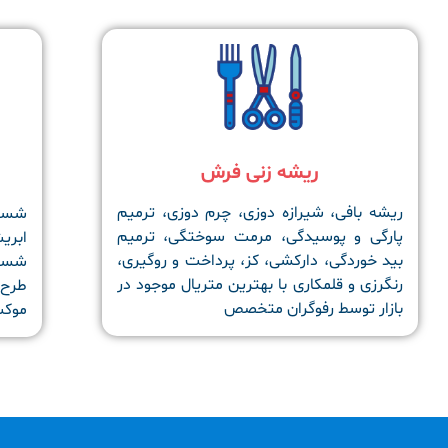
ریشه زنی فرش
ریشه بافی، شیرازه دوزی، چرم دوزی، ترمیم
شستش
پارگی و پوسیدگی، مرمت سوختگی، ترمیم
ابری
بید خوردگی، دارکشی، کز، پرداخت و روگیری،
شستش
رنگرزی و قلمکاری با بهترین متریال موجود در
طرح 
بازار توسط رفوگران متخصص
موکت