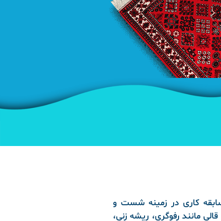
زی با بیش از 15 سال سابقه کاری در زمینه شست و
لی مانند رفوگری، ریشه زنی،