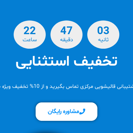
22
47
03
ثانیه
دقیقه
ساعت‌
تخفیف استثنایی
قالیشویی مرکزی تماس بگیرید و از 10% تخفیف ویژه بهره مند شوید.
مشاوره رایگان