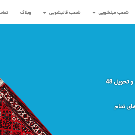
شعب مبلشویی
شعب قالیشویی
وبلاگ
تماس 
خدمات تخصصی قالیشویی در کرج با قیمت مناسب و تحویل 48
ای تمام