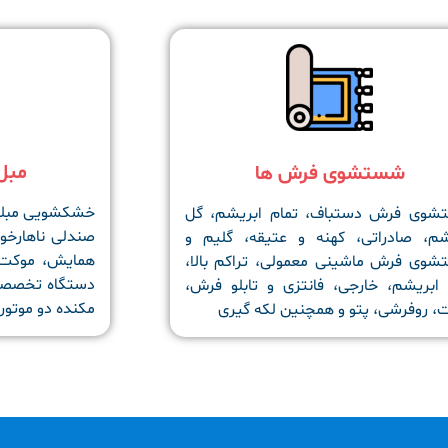
مبل
شستشوی فرش ها
خشکشویی مبلما
وی فرش دستباف، تمام ابریشم، گل
صندلی ناهارخو
شم، صادراتی، کهنه و عتیقه، گلیم و
همایش، موکت 
وی فرش ماشینی معمولی، تراکم بالا،
دستگاه تخصصی
ابریشم، خارجی، فانتزی و تابلو فرش،
مکنده دو موتور
، روفرشی، پتو و همچنین لکه گیری