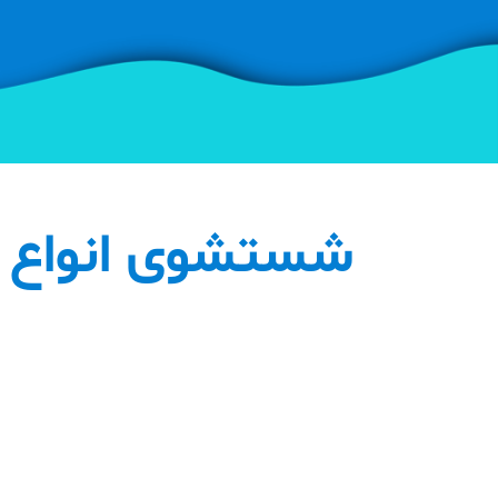
شستشوی انواع ف
شستشوی فرش دستباف
فرش های دستباف بسیار ارزشم