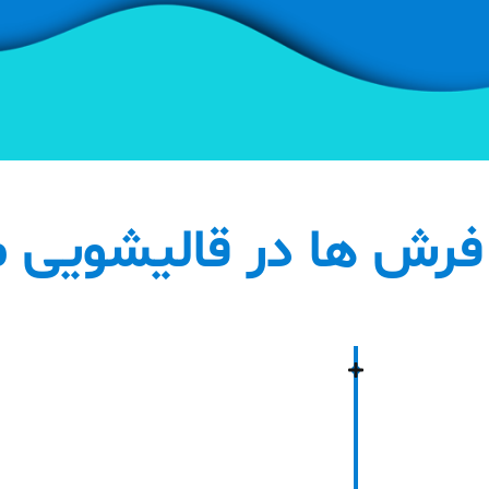
رش ها در قالیشویی م
ت
ند می باشند. قالیشویی مرکزی با