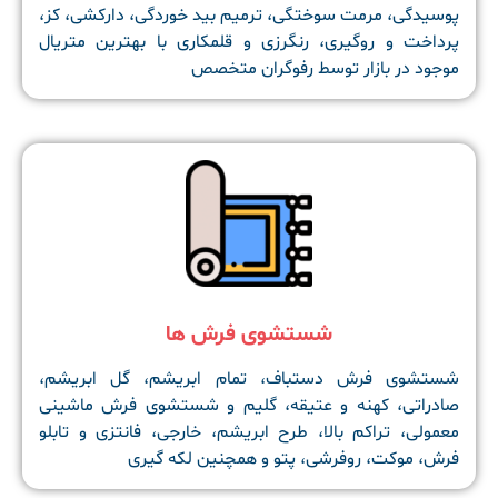
پوسیدگی، مرمت سوختگی، ترمیم بید خوردگی، دارکشی، کز،
پرداخت و روگیری، رنگرزی و قلمکاری با بهترین متریال
موجود در بازار توسط رفوگران متخصص
شستشوی فرش ها
شستشوی فرش دستباف، تمام ابریشم، گل ابریشم،
صادراتی، کهنه و عتیقه، گلیم و شستشوی فرش ماشینی
معمولی، تراکم بالا، طرح ابریشم، خارجی، فانتزی و تابلو
فرش، موکت، روفرشی، پتو و همچنین لکه گیری