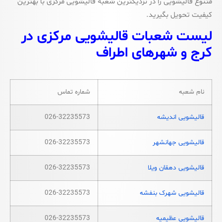
متنوع قالیشویی را در نزدیکترین شعبه قالیشویی مرکزی با بهترین
کیفیت تحویل بگیرید.
لیست شعبات قالیشویی مرکزی در
کرج و شهرهای اطراف
نام شعبه
شماره تماس
قالیشویی اندیشه
026-32235573
قالیشویی جهانشهر
026-32235573
قالیشویی دهقان ویلا
026-32235573
قالیشویی شهرک بنفشه
026-32235573
قالیشویی عظیمیه
026-32235573