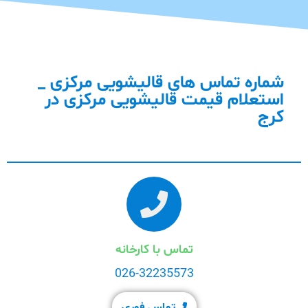
شماره تماس های قالیشویی مرکزی _
استعلام قیمت قالیشویی مرکزی در
کرج
تماس با کارخانه
026-32235573
تماس فوری