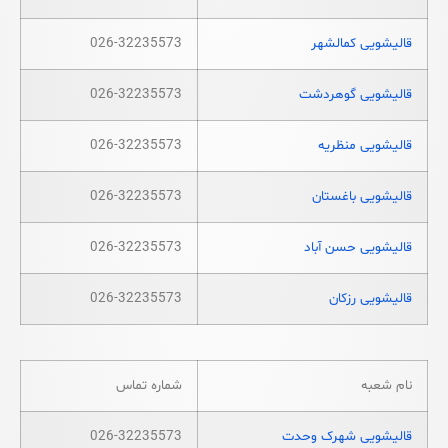
قالیشویی کمالشهر
026-32235573
قالیشویی گوهردشت
026-32235573
قالیشویی منظریه
026-32235573
قالیشویی باغستان
026-32235573
قالیشویی حسن آباد
026-32235573
قالیشویی رزکان
026-32235573
نام شعبه
شماره تماس
قالیشویی شهرک وحدت
026-32235573