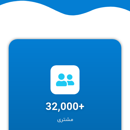
32,000
+
مشتری