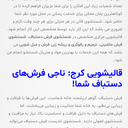
تعداد شعبات زیاد این امکان را برای شما عزیزان فراهم کرده تا در
کوتاهترین زمان ممکن برای خدمت رسانی در محل مورد نظر شما
حاضر شود. شستشوی قالی در هر منزلی برای هر چند وقت لازم و
ضروری می باشد که این کار باید توسط متخصص این کار انجام شود.
قالیشویی مرکزی متخصص در
شستشوی فرش دستباف
،
شستشوی
فرش ماشینی
،
ترمیم و رفوگری و ریشه زنی فرش
و
مبل شویی
می
باشد که همه این خدمات با بهترین مواد و متریال شستشو انجام می
شود.
قالیشویی کرج: ناجی فرش‌های
دستباف شما!
فرش دستباف، گوهر ارزشمند خانه شماست. این فرش‌ها با ظرافت و
زیبایی بی‌نظیر، به خانه شما جذابیت و زیبایی می‌بخشند. اما
فرش‌های دستباف به دلیل ظرافت و حساسیت بالا، نیاز به مراقبت و
شستشوی اصولی دارند. شستشوی نادرست فرش دستباف می‌تواند