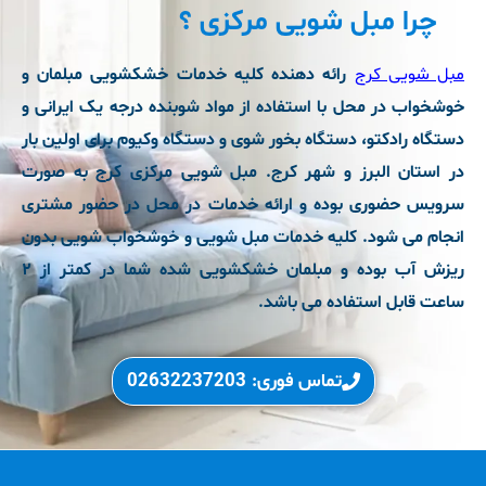
چرا مبل شویی مرکزی ؟
مبل شویی کرج
رائه دهنده کلیه خدمات خشکشویی مبلمان و
خوشخواب در محل با استفاده از مواد شوبنده درجه یک ایرانی و
دستگاه رادکتو، دستگاه بخور شوی و دستگاه وکیوم برای اولین بار
در استان البرز و شهر کرج. مبل شویی مرکزی کرج به صورت
سرویس حضوری بوده و ارائه خدمات در محل در حضور مشتری
انجام می شود. کلیه خدمات مبل شویی و خوشخواب شویی بدون
ریزش آب بوده و مبلمان خشکشویی شده شما در کمتر از ۲
ساعت قابل استفاده می باشد.
تماس فوری: 02632237203