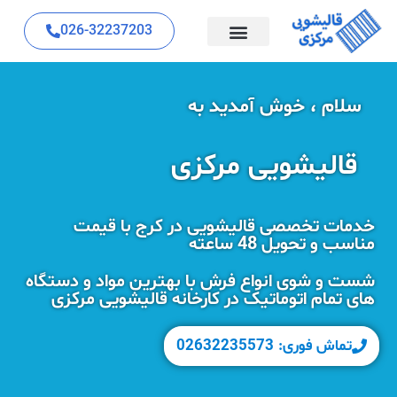
026-32237203
سلام ، خوش آمدید به
قالیشویی مرکزی
خدمات تخصصی قالیشویی در کرج با قیمت
مناسب و تحویل 48 ساعته
شست و شوی انواع فرش با بهترین مواد و دستگاه
های تمام اتوماتیک در کارخانه قالیشویی مرکزی
تماش فوری: 02632235573