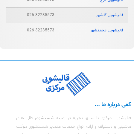
قالیشویی گلشهر
026-32235573
قالیشویی محمدشهر
026-32235573
کمی درباره ما ...
قالیشویی مرکزی با سالها تجربه در زمینه شستشوی قالی های
ماشینی و دستباف و ارائه انواع خدمات متمایز شستشوی موکت