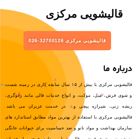
قالیشویی مرکزی
قالیشویی مرکزی 32700126-026
درباره ما
قالیشویی مرکزی با بیش از ۱۵ سال سابقه کاری در زمینه شست
و شوی فرش، مبل، موکت، و انواع خدمات قالی مانند رفوگری،
ریشه زنی، شیرازه پیچی و… در خدمت عزیزان می باشد.
قالیشویی مرکزی با استفاده از بهترین مواد مطابق استاندارد های
سازمان بهداشت و مواد نانو و ضد حساسیت برای حیوانات خانگی
به شست و شوی فرش و قالی شما میپردازد. همچنین از خدمات