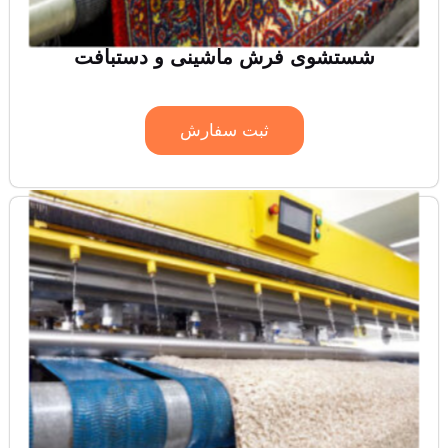
شستشوی فرش ماشینی و دستبافت
ثبت سفارش