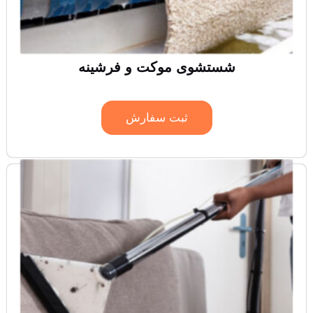
شستشوی موکت و فرشینه
ثبت سفارش