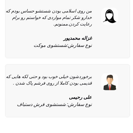
این فرشم رو دوست داشتم چون هدیه پدر
مرحومم بود. خیلی خوب رفو شده بود. ممنونم
از شما
سینا ملاحی
ترمیم و رفو
من از چند جا قیمت گرفتم و قیمت قالیشویی
مرکزی از همه جا مناسب تر بود.
مریم داوری
نوع سفارش: شستشوی مبل