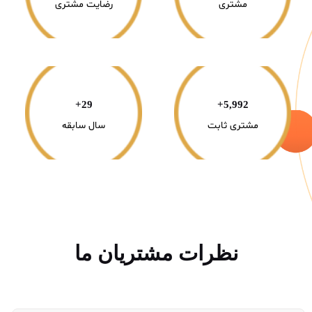
مشتری
رضایت مشتری
+
30
+
6,000
مشتری ثابت
سال سابقه
نظرات مشتریان ما