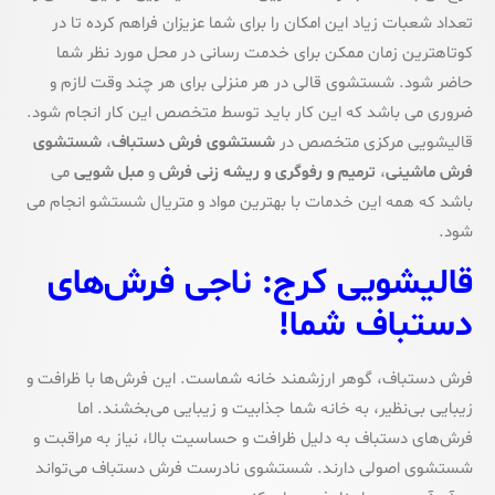
تعداد شعبات زیاد این امکان را برای شما عزیزان فراهم کرده تا در
کوتاهترین زمان ممکن برای خدمت رسانی در محل مورد نظر شما
حاضر شود. شستشوی قالی در هر منزلی برای هر چند وقت لازم و
ضروری می باشد که این کار باید توسط متخصص این کار انجام شود.
قالیشویی مرکزی متخصص در
شستشوی فرش دستباف
،
شستشوی
فرش ماشینی
،
ترمیم و رفوگری و ریشه زنی فرش
و
مبل شویی
می
باشد که همه این خدمات با بهترین مواد و متریال شستشو انجام می
شود.
قالیشویی کرج: ناجی فرش‌های
دستباف شما!
فرش دستباف، گوهر ارزشمند خانه شماست. این فرش‌ها با ظرافت و
زیبایی بی‌نظیر، به خانه شما جذابیت و زیبایی می‌بخشند. اما
فرش‌های دستباف به دلیل ظرافت و حساسیت بالا، نیاز به مراقبت و
شستشوی اصولی دارند. شستشوی نادرست فرش دستباف می‌تواند