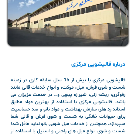
درباره قالیشویی مرکزی
قالیشویی مرکزی با بیش از 15 سال سابقه کاری در زمینه
شست و شوی فرش، مبل، موکت، و انواع خدمات قالی مانند
رفوگری، ریشه زنی، شیرازه پیچی و… در خدمت عزیزان می
باشد. قالیشویی مرکزی با استفاده از بهترین مواد مطابق
استاندارد های سازمان بهداشت و مواد نانو و ضد حساسیت
برای حیوانات خانگی به شست و شوی فرش و قالی شما
میپردازد. همچنین از خدمات مبل شویی بانو نباید غافل شد!
شست و شوی انواع مبل های راحتی و استیل با استفاده از