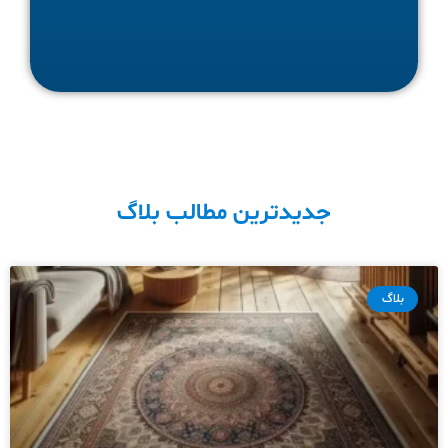
جدیدترین مطالب بلاگ
بلاگ