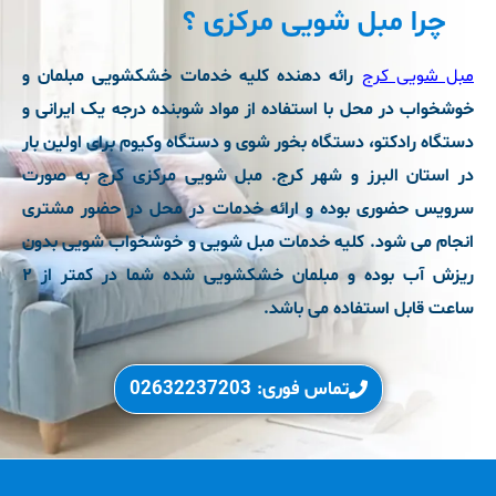
چرا مبل شویی مرکزی ؟
مبل شویی کرج
رائه دهنده کلیه خدمات خشکشویی مبلمان و
خوشخواب در محل با استفاده از مواد شوبنده درجه یک ایرانی و
دستگاه رادکتو، دستگاه بخور شوی و دستگاه وکیوم برای اولین بار
در استان البرز و شهر کرج. مبل شویی مرکزی کرج به صورت
سرویس حضوری بوده و ارائه خدمات در محل در حضور مشتری
انجام می شود. کلیه خدمات مبل شویی و خوشخواب شویی بدون
ریزش آب بوده و مبلمان خشکشویی شده شما در کمتر از ۲
ساعت قابل استفاده می باشد.
تماس فوری: 02632237203