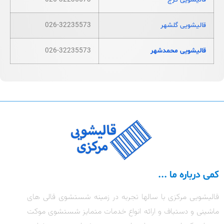
قالیشویی گلشهر
026-32235573
قالیشویی محمدشهر
026-32235573
کمی درباره ما ...
قالیشویی مرکزی با سالها تجربه در زمینه شستشوی قالی های
ماشینی و دستباف و ارائه انواع خدمات متمایز شستشوی موکت