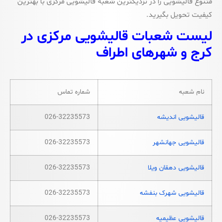
متنوع قالیشویی را در نزدیکترین شعبه قالیشویی مرکزی با بهترین
کیفیت تحویل بگیرید.
لیست شعبات قالیشویی مرکزی در
کرج و شهرهای اطراف
نام شعبه
شماره تماس
قالیشویی اندیشه
026-32235573
قالیشویی جهانشهر
026-32235573
قالیشویی دهقان ویلا
026-32235573
قالیشویی شهرک بنفشه
026-32235573
قالیشویی عظیمیه
026-32235573