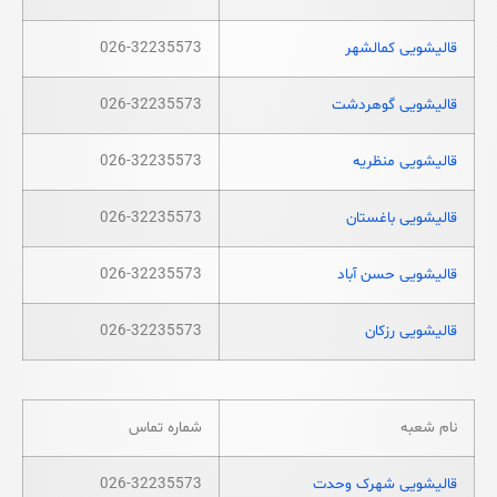
قالیشویی کمالشهر
026-32235573
قالیشویی گوهردشت
026-32235573
قالیشویی منظریه
026-32235573
قالیشویی باغستان
026-32235573
قالیشویی حسن آباد
026-32235573
قالیشویی رزکان
026-32235573
نام شعبه
شماره تماس
قالیشویی شهرک وحدت
026-32235573