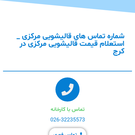
شماره تماس های قالیشویی مرکزی _
استعلام قیمت قالیشویی مرکزی در
کرج
تماس با کارخانه
026-32235573
تماس فوری