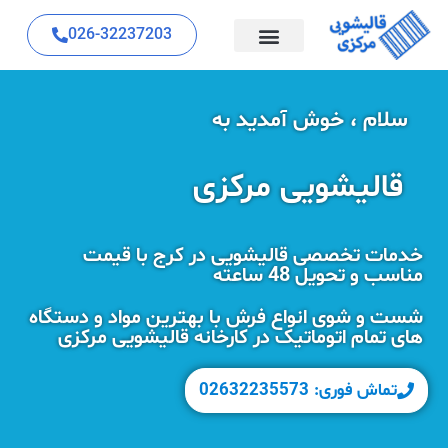
026-32237203
سلام ، خوش آمدید به
قالیشویی مرکزی
خدمات تخصصی قالیشویی در کرج با قیمت
مناسب و تحویل 48 ساعته
شست و شوی انواع فرش با بهترین مواد و دستگاه
های تمام اتوماتیک در کارخانه قالیشویی مرکزی
تماش فوری: 02632235573