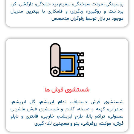
پوسیدگی، مرمت سوختگی، ترمیم بید خوردگی، دارکشی، کز،
پرداخت و روگیری، رنگرزی و قلمکاری با بهترین متریال
موجود در بازار توسط رفوگران متخصص
شستشوی فرش ها
شستشوی فرش دستباف، تمام ابریشم، گل ابریشم،
صادراتی، کهنه و عتیقه، گلیم و شستشوی فرش ماشینی
معمولی، تراکم بالا، طرح ابریشم، خارجی، فانتزی و تابلو
فرش، موکت، روفرشی، پتو و همچنین لکه گیری