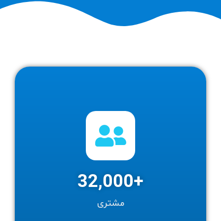
32,000
+
مشتری